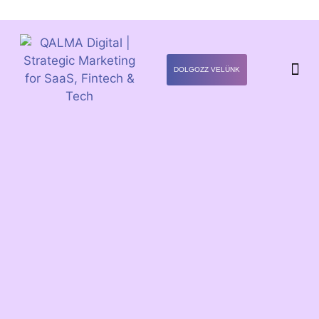
DOLGOZZ VELÜNK