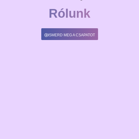
Rólunk
ISMERD MEG A CSAPATOT