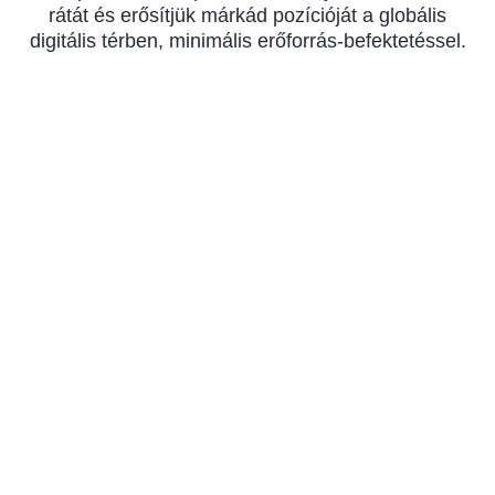
rátát és erősítjük márkád pozícióját a globális
digitális térben, minimális erőforrás-befektetéssel.