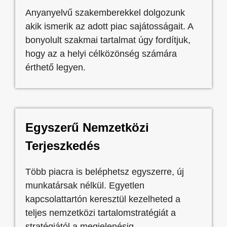
Anyanyelvű szakemberekkel dolgozunk
akik ismerik az adott piac sajátosságait. A
bonyolult szakmai tartalmat úgy fordítjuk,
hogy az a helyi célközönség számára
érthető legyen.
Egyszerű Nemzetközi
Terjeszkedés
Több piacra is beléphetsz egyszerre, új
munkatársak nélkül. Egyetlen
kapcsolattartón keresztül kezelheted a
teljes nemzetközi tartalomstratégiát a
stratégiától a megjelenésig.