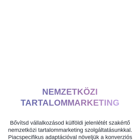
NEMZETKÖZI
TARTALOMMARKETING
Bővítsd vállalkozásod külföldi jelenlétét szakértő
nemzetközi tartalommarketing szolgáltatásunkkal.
Piacspecifikus adaptációval növeljük a konverziós