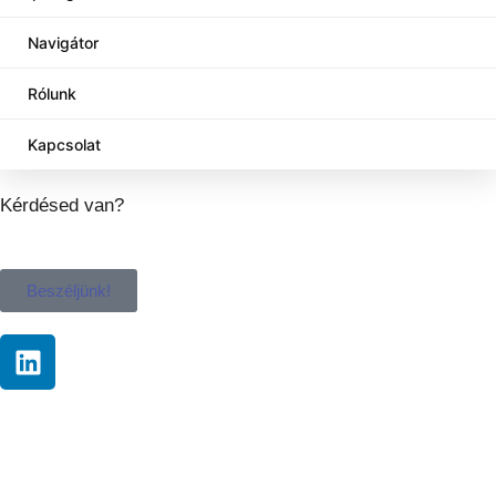
Navigátor
Rólunk
Kapcsolat
Kérdésed van?
Beszéljünk!