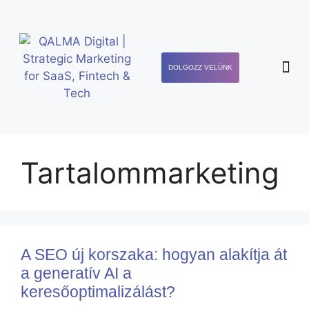
DOLGOZZ VELÜNK
Tartalommarketing
A SEO új korszaka: hogyan alakítja át
a generatív AI a
keresőoptimalizálást?