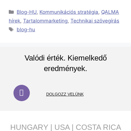
Blog-HU
,
Kommunikációs stratégia
,
QALMA
hírek
,
Tartalommarketing
,
Technikai szövegírás
blog-hu
Valódi érték. Kiemelkedő
eredmények.
DOLGOZZ VELÜNK
HUNGARY | USA | COSTA RICA