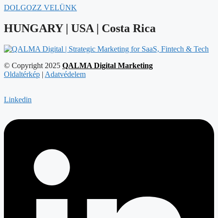
DOLGOZZ VELÜNK
HUNGARY | USA | Costa Rica
© Copyright 2025
QALMA Digital Marketing
Oldaltérkép
|
Adatvédelem
Linkedin